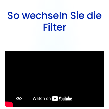
So wechseln Sie die
Filter