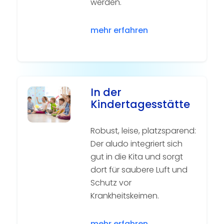
werden.
mehr erfahren
In der
Kindertagesstätte
Robust, leise, platzsparend:
Der aludo integriert sich
gut in die Kita und sorgt
dort für saubere Luft und
Schutz vor
Krankheitskeimen.
mehr erfahren