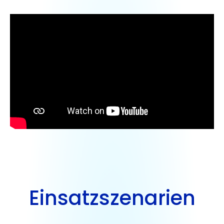
Einsatzszenarien