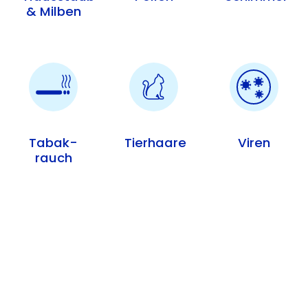
& Milben
Tabak­
Tierhaare
Viren
rauch