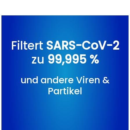
Filtert
SARS-CoV-2
zu
99,995 %
und andere Viren &
Partikel